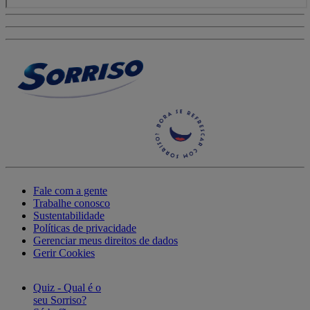
Fale com a gente
Trabalhe conosco
Sustentabilidade
Políticas de privacidade
Gerenciar meus direitos de dados
Gerir Cookies
Quiz - Qual é o
seu Sorriso?