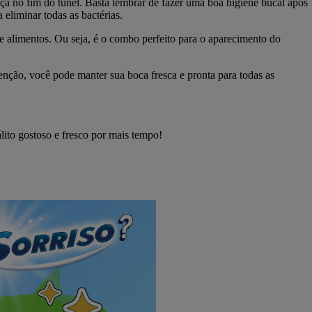
a no fim do túnel. Basta lembrar de fazer uma boa higiene bucal após
 eliminar todas as bactérias.
 de alimentos. Ou seja, é o combo perfeito para o aparecimento do
ção, você pode manter sua boca fresca e pronta para todas as
ito gostoso e fresco por mais tempo!