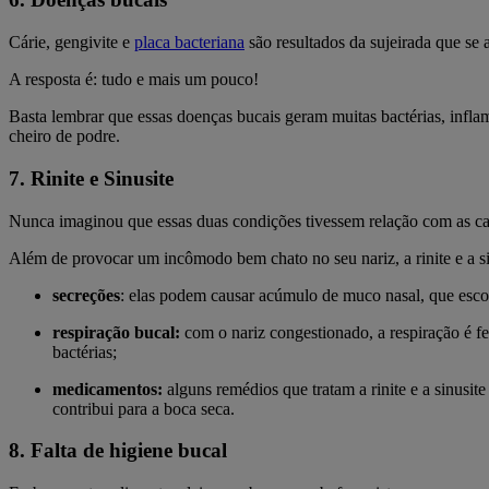
Cárie, gengivite e
placa bacteriana
são resultados da sujeirada que se
A resposta é: tudo e mais um pouco!
Basta lembrar que essas doenças bucais geram muitas bactérias, infla
cheiro de podre.
7. Rinite e Sinusite
Nunca imaginou que essas duas condições tivessem relação com as ca
Além de provocar um incômodo bem chato no seu nariz, a rinite e a si
secreções
: elas podem causar acúmulo de muco nasal, que escorr
respiração bucal:
com o nariz congestionado, a respiração é fe
bactérias;
medicamentos:
alguns remédios que tratam a rinite e a sinusi
contribui para a boca seca.
8. Falta de higiene bucal