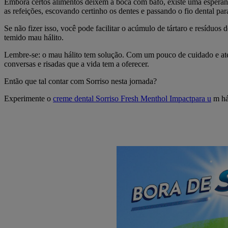
Embora certos alimentos deixem a boca com bafo, existe uma esperanç
as refeições, escovando certinho os dentes e passando o fio dental para
Se não fizer isso, você pode facilitar o acúmulo de tártaro e resíduos
temido mau hálito.
Lembre-se: o mau hálito tem solução. Com um pouco de cuidado e aten
conversas e risadas que a vida tem a oferecer.
Então que tal contar com Sorriso nesta jornada?
Experimente o
creme dental Sorriso Fresh Menthol Impactpara u
m hál