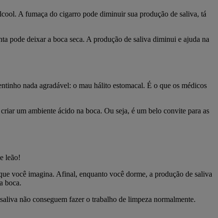
cool. A fumaça do cigarro pode diminuir sua produção de saliva, tá
ta pode deixar a boca seca. A produção de saliva diminui e ajuda na
ntinho nada agradável: o mau hálito estomacal. É o que os médicos
criar um ambiente ácido na boca. Ou seja, é um belo convite para as
e leão!
ue você imagina. Afinal, enquanto você dorme, a produção de saliva
ua boca.
 saliva não conseguem fazer o trabalho de limpeza normalmente.