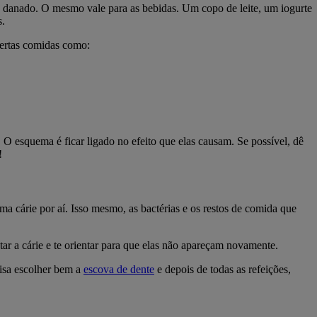
o danado. O mesmo vale para as bebidas. Um copo de leite, um iogurte
s.
certas comidas como:
. O esquema é ficar ligado no efeito que elas causam. Se possível, dê
!
ma cárie por aí. Isso mesmo, as bactérias e os restos de comida que
atar a cárie e te orientar para que elas não apareçam novamente.
cisa escolher bem a
escova de dente
e depois de todas as refeições,