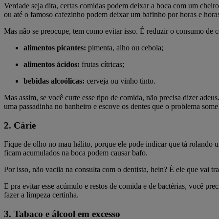
Verdade seja dita, certas comidas podem deixar a boca com um cheir
ou até o famoso cafezinho podem deixar um bafinho por horas e hora
Mas não se preocupe, tem como evitar isso. É reduzir o consumo de 
alimentos picantes:
pimenta, alho ou cebola;
alimentos ácidos:
frutas cítricas;
bebidas alcoólicas:
cerveja ou vinho tinto.
Mas assim, se você curte esse tipo de comida, não precisa dizer adeus
uma passadinha no banheiro e escove os dentes que o problema some
2. Cárie
Fique de olho no mau hálito, porque ele pode indicar que tá rolando u
ficam acumulados na boca podem causar bafo.
Por isso, não vacila na consulta com o dentista, hein? É ele que vai tr
E pra evitar esse acúmulo e restos de comida e de bactérias, você pre
fazer a limpeza certinha.
3. Tabaco e álcool em excesso