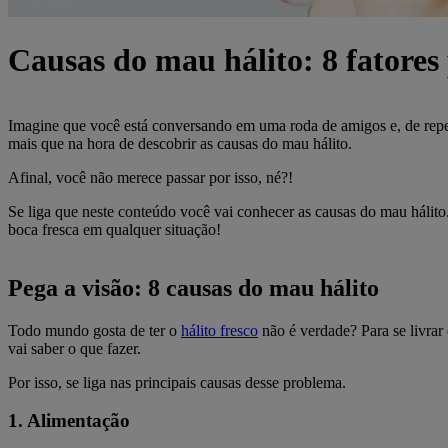
Causas do mau hálito: 8 fatores 
Imagine que você está conversando em uma roda de amigos e, de repen
mais que na hora de descobrir as causas do mau hálito.
Afinal, você não merece passar por isso, né?!
Se liga que neste conteúdo você vai conhecer as causas do mau hálito.
boca fresca em qualquer situação!
Pega a visão: 8 causas do mau hálito
Todo mundo gosta de ter o
hálito fresco
não é verdade? Para se livrar 
vai saber o que fazer.
Por isso, se liga nas principais causas desse problema.
1. Alimentação