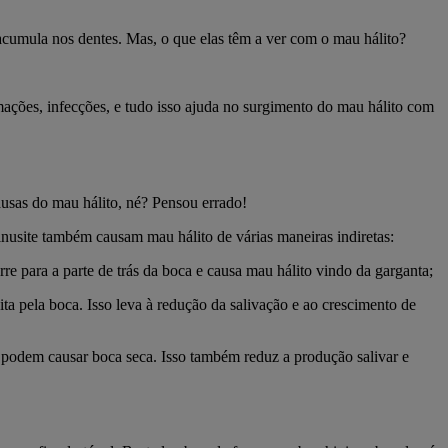
 acumula nos dentes. Mas, o que elas têm a ver com o mau hálito?
mações, infecções, e tudo isso ajuda no surgimento do mau hálito com
usas do mau hálito, né? Pensou errado!
nusite também causam mau hálito de várias maneiras indiretas:
e para a parte de trás da boca e causa mau hálito vindo da garganta;
ita pela boca. Isso leva à redução da salivação e ao crescimento de
te podem causar boca seca. Isso também reduz a produção salivar e