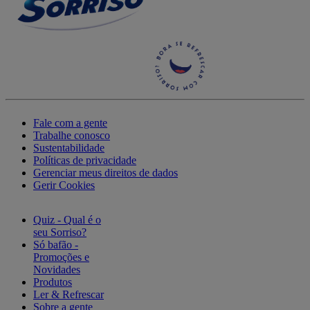
Fale com a gente
Trabalhe conosco
Sustentabilidade
Políticas de privacidade
Gerenciar meus direitos de dados
Gerir Cookies
Quiz - Qual é o
seu Sorriso?
Só bafão -
Promoções e
Novidades
Produtos
Ler & Refrescar
Sobre a gente