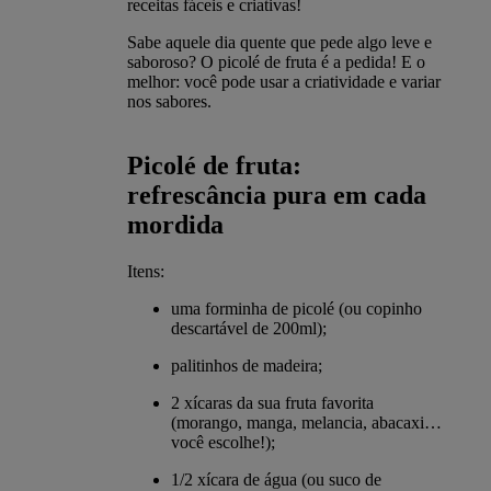
receitas fáceis e criativas!
Sabe aquele dia quente que pede algo leve e
saboroso? O picolé de fruta é a pedida! E o
melhor: você pode usar a criatividade e variar
nos sabores.
Picolé de fruta:
refrescância pura em cada
mordida
Itens:
uma forminha de picolé (ou copinho
descartável de 200ml);
palitinhos de madeira;
2 xícaras da sua fruta favorita
(morango, manga, melancia, abacaxi…
você escolhe!);
1/2 xícara de água (ou suco de