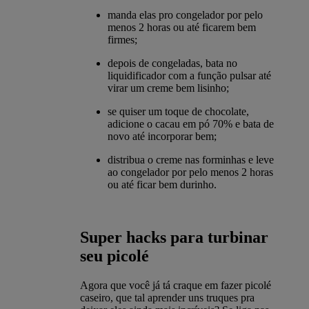
manda elas pro congelador por pelo
menos 2 horas ou até ficarem bem
firmes;
depois de congeladas, bata no
liquidificador com a função pulsar até
virar um creme bem lisinho;
se quiser um toque de chocolate,
adicione o cacau em pó 70% e bata de
novo até incorporar bem;
distribua o creme nas forminhas e leve
ao congelador por pelo menos 2 horas
ou até ficar bem durinho.
Super hacks para turbinar
seu picolé
Agora que você já tá craque em fazer picolé
caseiro, que tal aprender uns truques pra