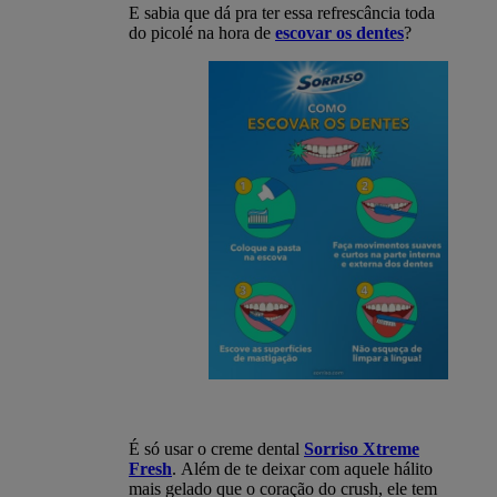
E sabia que dá pra ter essa refrescância toda
do picolé na hora de
escovar os dentes
?
É só usar o creme dental
Sorriso Xtreme
Fresh
. Além de te deixar com aquele hálito
mais gelado que o coração do crush, ele tem