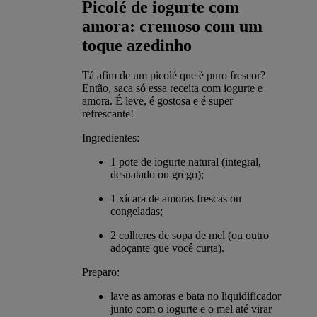
Picolé de iogurte com
amora: cremoso com um
toque azedinho
Tá afim de um picolé que é puro frescor?
Então, saca só essa receita com iogurte e
amora. É leve, é gostosa e é super
refrescante!
Ingredientes:
1 pote de iogurte natural (integral,
desnatado ou grego);
1 xícara de amoras frescas ou
congeladas;
2 colheres de sopa de mel (ou outro
adoçante que você curta).
Preparo:
lave as amoras e bata no liquidificador
junto com o iogurte e o mel até virar