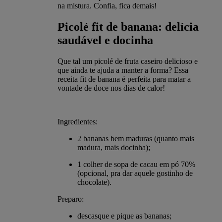
na mistura. Confia, fica demais!
Picolé fit de banana: delícia
saudável e docinha
Que tal um picolé de fruta caseiro delicioso e
que ainda te ajuda a manter a forma? Essa
receita fit de banana é perfeita para matar a
vontade de doce nos dias de calor!
Ingredientes:
2 bananas bem maduras (quanto mais
madura, mais docinha);
1 colher de sopa de cacau em pó 70%
(opcional, pra dar aquele gostinho de
chocolate).
Preparo:
descasque e pique as bananas;