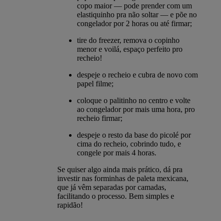
copo maior — pode prender com um
elastiquinho pra não soltar — e põe no
congelador por 2 horas ou até firmar;
tire do freezer, remova o copinho
menor e voilá, espaço perfeito pro
recheio!
despeje o recheio e cubra de novo com
papel filme;
coloque o palitinho no centro e volte
ao congelador por mais uma hora, pro
recheio firmar;
despeje o resto da base do picolé por
cima do recheio, cobrindo tudo, e
congele por mais 4 horas.
Se quiser algo ainda mais prático, dá pra
investir nas forminhas de paleta mexicana,
que já vêm separadas por camadas,
facilitando o processo. Bem simples e
rapidão!