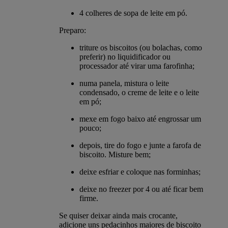
4 colheres de sopa de leite em pó.
Preparo:
triture os biscoitos (ou bolachas, como
preferir) no liquidificador ou
processador até virar uma farofinha;
numa panela, mistura o leite
condensado, o creme de leite e o leite
em pó;
mexe em fogo baixo até engrossar um
pouco;
depois, tire do fogo e junte a farofa de
biscoito. Misture bem;
deixe esfriar e coloque nas forminhas;
deixe no freezer por 4 ou até ficar bem
firme.
Se quiser deixar ainda mais crocante,
adicione uns pedacinhos maiores de biscoito